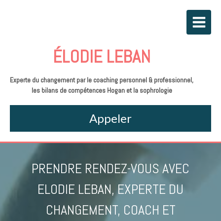
ÉLODIE LEBAN
Experte du changement par le coaching personnel & professionnel,
les bilans de compétences Hogan et la sophrologie
Appeler
PRENDRE RENDEZ-VOUS AVEC
ELODIE LEBAN, EXPERTE DU
CHANGEMENT, COACH ET