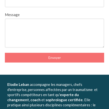
Message
Envoyer
Elodie Leban
accompagne les managers, chefs
d'entreprise, personnes affectées par un traumatisme et
sportifs compétiteurs en tant qu'
experte du
changement
,
coach
et
sophrologue certifiée
. Elle
pratique ainsi plusieurs disciplines complémentaires : le