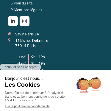
Plan du site
Mentions légales
Vavin Paris 14
11 bis rue Delambre
75014
Paris
Lundi
9h - 19h
Mardi
9h - 19h
Mercredi
9h - 19h
Jeudi
9h - 19h
Vendredi
9h - 19h
Samedi
Fermé
Dimanche
Fermé