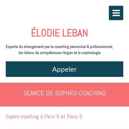
ÉLODIE LEBAN
Experte du changement par le coaching personnel & professionnel,
les bilans de compétences Hogan et la sophrologie
Appeler
SÉANCE DE SOPHRO-COACHING
Sophro-coaching à Paris 5 et Paris 9