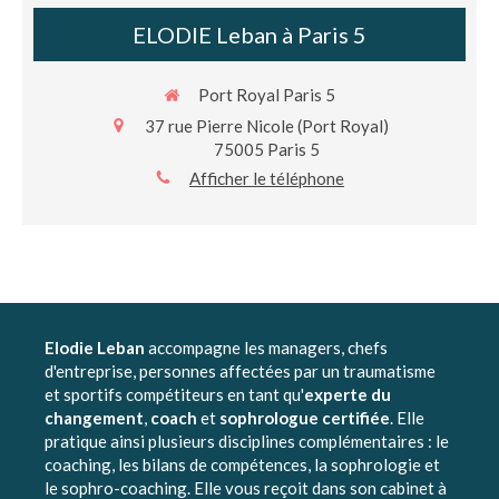
ELODIE Leban à Paris 5
Port Royal Paris 5
37 rue Pierre Nicole (Port Royal)
75005
Paris 5
Afficher le téléphone
Elodie Leban
accompagne les managers, chefs
d'entreprise, personnes affectées par un traumatisme
et sportifs compétiteurs en tant qu'
experte du
changement
,
coach
et
sophrologue certifiée
. Elle
pratique ainsi plusieurs disciplines complémentaires : le
coaching, les bilans de compétences, la sophrologie et
le sophro-coaching. Elle vous reçoit dans son cabinet à