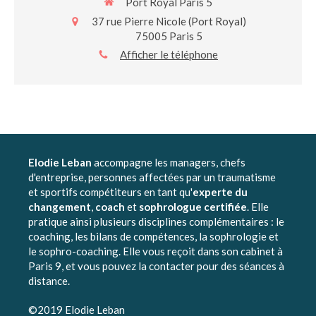
Port Royal Paris 5
37 rue Pierre Nicole (Port Royal)
75005
Paris 5
Afficher le téléphone
Elodie Leban
accompagne les managers, chefs
d'entreprise, personnes affectées par un traumatisme
et sportifs compétiteurs en tant qu'
experte du
changement
,
coach
et
sophrologue certifiée
. Elle
pratique ainsi plusieurs disciplines complémentaires : le
coaching, les bilans de compétences, la sophrologie et
le sophro-coaching. Elle vous reçoit dans son cabinet à
Paris 9, et vous pouvez la contacter pour des séances à
distance.
©2019 Elodie Leban