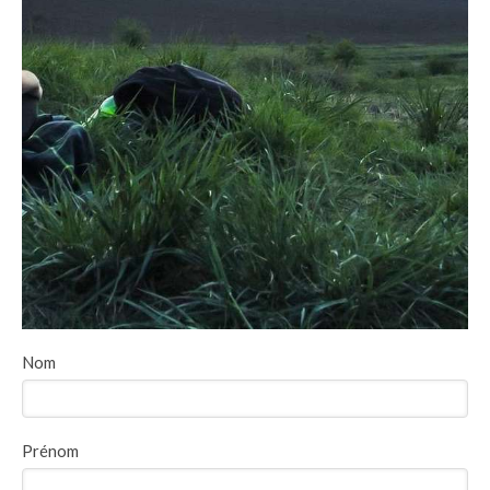
Nom
Prénom